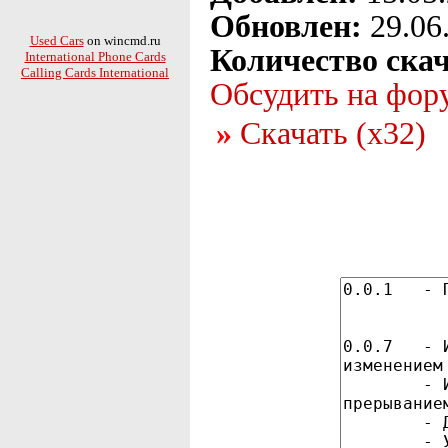
Обновлен:
29.06
Used Cars
on wincmd.ru
Количество ска
International Phone Cards
Calling Cards International
Обсудить на фор
Скачать (x32)