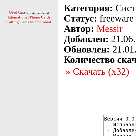
Категория:
Сист
Used Cars
on wincmd.ru
Статус:
freeware
International Phone Cards
Calling Cards International
Автор:
Messir
Добавлен:
21.06
Обновлен:
21.01
Количество ска
Скачать (x32)