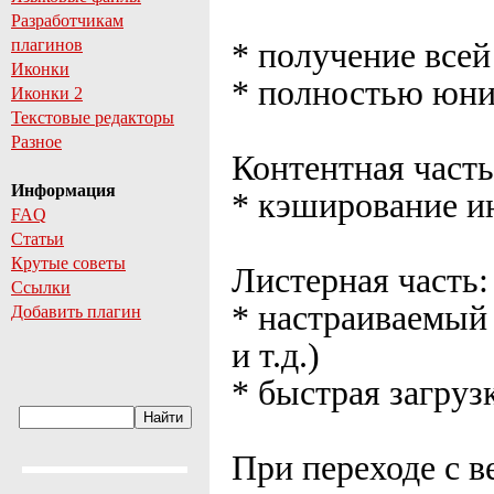
Разработчикам
плагинов
* получение все
Иконки
* полностью юни
Иконки 2
Текстовые редакторы
Разное
Контентная часть
Информация
* кэширование 
FAQ
Статьи
Крутые советы
Листерная часть:
Ссылки
* настраиваемый
Добавить плагин
и т.д.)
* быстрая загруз
При переходе с в