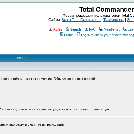
Total Commander
Форум поддержки пользователей Total 
Сайты:
Все о Total Commander
|
Totalcmd.net
|
Ghis
Rules
Search
FAQ
Memberlist
Use
Profile
Log in to check your private messa
Forum
ешение проблем, скрытые функции. Обсуждение новых версий.
Commander, знаете интересные опции, приемы, настройки, то вам сюда.
нних программ и скриптовых технологий.