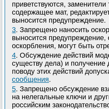
приветствуются, заменители
содержащее мат, редактируе
выносится предупреждение.
3
. Запрещено наносить оско
выносится предупреждение,
оскорбления, могут быть от
4
. Обсуждение действий мод
существу дела) и получение
поводу этих действий допуск
сообщения
.
5
. Запрещено обсуждение вз
на нелегальные ключи и дру
российским законодательств