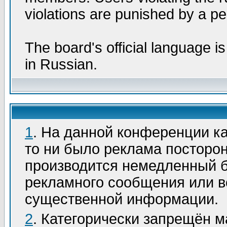
violations are punished by a p
The board's official language i
in Russian.
1
. На данной конференции к
то ни было реклама посторо
производится немедленный б
рекламного сообщения или вс
существенной информации.
2
. Категорически запрещён ма