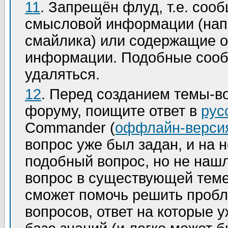
11
. Запрещён флуд, т.е. соо
смысловой информации (напр
смайлика) или содержащие о
информации. Подобные сооб
удаляться.
12
. Перед созданием темы-в
форуму, поищите ответ в
рус
Commander (
оффлайн-верси
вопрос уже был задан, и на 
подобный вопрос, но не нашл
вопрос в существующей теме 
сможет помочь решить пробл
вопросов, ответ на которые у