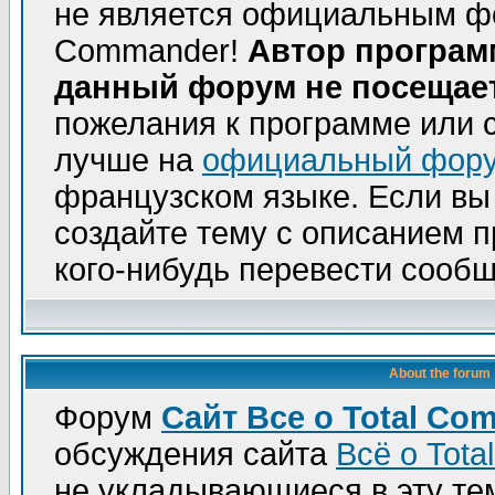
не является официальным фо
Commander!
Автор програм
данный форум не посещает
пожелания к программе или 
лучше на
официальный фор
французском языке. Если вы
создайте тему с описанием 
кого-нибудь перевести сооб
About the forum
Форум
Сайт Все о Total Co
обсуждения сайта
Всё о Tot
не укладывающиеся в эту те