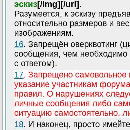
эскиз
[/img][/url]
.
Разумеется, к эскизу предъя
относительно размеров и вес
изображениям.
16
. Запрещён оверквотинг (ц
сообщения, чем необходимо 
с ответом).
17
. Запрещено самовольное 
указание участникам форума
правил. О нарушениях следу
личные сообщения либо само
ситуацию самостоятельно, л
18
. И наконец, просто имейт