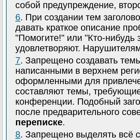
собой предупреждение, втор
6
. При создании тем заголо
давать краткое описание про
"Помогите!" или "Кто-нибудь
удовлетворяют. Нарушителям
7
. Запрещено создавать темы
написанными в верхнем реги
оформленными для привлече
составляют темы, требующи
конференции. Подобный заго
после предварительного со
переписке
.
8
. Запрещено выделять всё