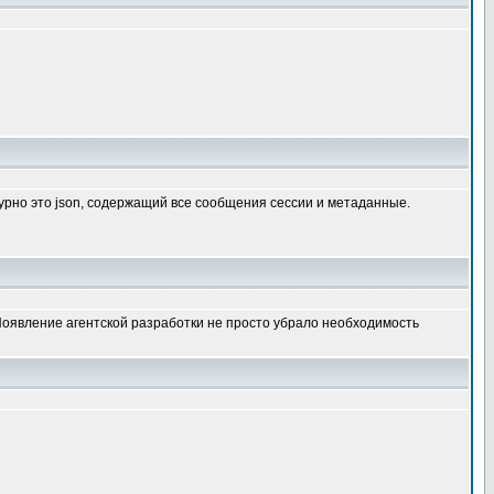
уктурно это json, содержащий все сообщения сессии и метаданные.
. Появление агентской разработки не просто убрало необходимость