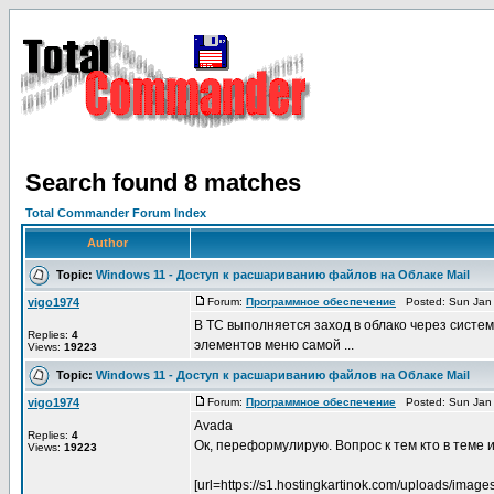
Search found 8 matches
Total Commander Forum Index
Author
Topic:
Windows 11 - Доступ к расшариванию файлов на Облаке Mail
vigo1974
Forum:
Программное обеспечение
Posted: Sun Jan 
В TC выполняется заход в облако через систем
Replies:
4
элементов меню самой ...
Views:
19223
Topic:
Windows 11 - Доступ к расшариванию файлов на Облаке Mail
vigo1974
Forum:
Программное обеспечение
Posted: Sun Jan 
Avada
Replies:
4
Ок, переформулирую. Вопрос к тем кто в теме и 
Views:
19223
[url=https://s1.hostingkartinok.com/uploads/images