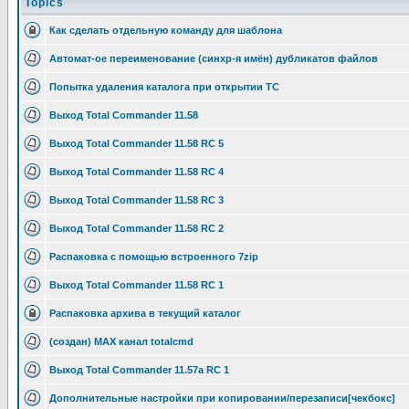
Topics
Как сделать отдельную команду для шаблона
Автомат-ое переименование (синхр-я имён) дубликатов файлов
Попытка удаления каталога при открытии TC
Выход Total Commander 11.58
Выход Total Commander 11.58 RC 5
Выход Total Commander 11.58 RC 4
Выход Total Commander 11.58 RC 3
Выход Total Commander 11.58 RC 2
Распаковка с помощью встроенного 7zip
Выход Total Commander 11.58 RC 1
Распаковка архива в текущий каталог
(создан) MAX канал totalcmd
Выход Total Commander 11.57a RC 1
Дополнительные настройки при копировании/перезаписи[чекбокс]