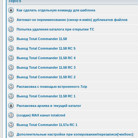
Topics
Как сделать отдельную команду для шаблона
Автомат-ое переименование (синхр-я имён) дубликатов файлов
Попытка удаления каталога при открытии TC
Выход Total Commander 11.58
Выход Total Commander 11.58 RC 5
Выход Total Commander 11.58 RC 4
Выход Total Commander 11.58 RC 3
Выход Total Commander 11.58 RC 2
Распаковка с помощью встроенного 7zip
Выход Total Commander 11.58 RC 1
Распаковка архива в текущий каталог
(создан) MAX канал totalcmd
Выход Total Commander 11.57a RC 1
Дополнительные настройки при копировании/перезаписи[чекбокс]