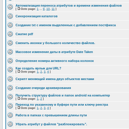
Автоматизация переноса атрибутов и времени изменения файлов
[
Goto page:
1
...
9
,
10
,
11
]
Синхронизация каталогов
Cоздание txt с именем выделенных с добавлением постфикса
Сжатие pdf
Сменить иконки у большого количество файлов.
Массовое изменение даты в атрибуте Date Taken
Определение номера активного набора колонок
Как создать ярлык для URL?
[
Goto page:
1
,
2
,
3
,
4
]
Скрипт меняющий имена двух объектов местами
Создание очереди архивирования
Получить структуру файлов и папок android на компьютер
[
Goto page:
1
,
2
]
Переход по указанному в буфере пути или ключу реестра
[
Goto page:
1
,
2
,
3
,
4
]
Работа в папках с превышением длины пути
Убрать атрибут у файлов "разблокировать".