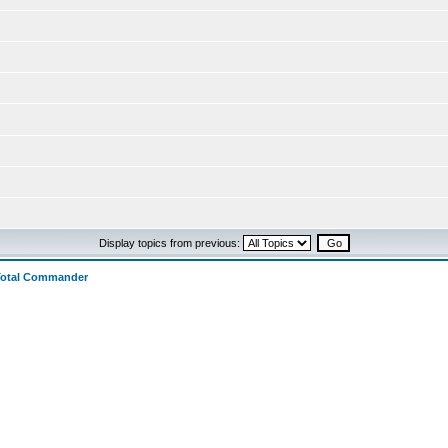
Display topics from previous:
Total Commander