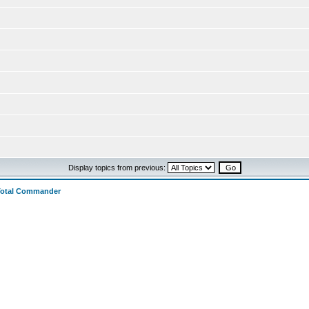
Display topics from previous:
Total Commander