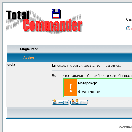
Са
Single Post
Author
gryja
Posted: Thu Jun 24, 2021 17:10
Post subject:
Вот так вот, значит... Спасибо, что хотя бы пре
!
Моторокер:
Флуд почистил
Powered by