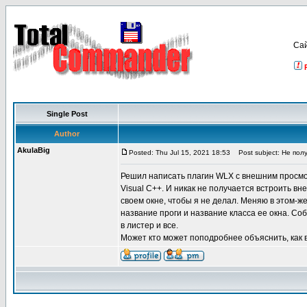
Са
Single Post
Author
AkulaBig
Posted: Thu Jul 15, 2021 18:53
Post subject: Не пол
Решил написать плагин WLX с внешним просмотр
Visual C++. И никак не получается встроить в
своем окне, чтобы я не делал. Меняю в этом-ж
название проги и название класса ее окна. Со
в листер и все.
Может кто может поподробнее объяснить, как 