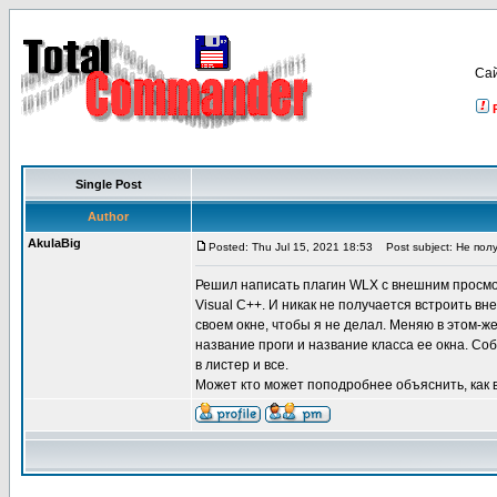
Са
Single Post
Author
AkulaBig
Posted: Thu Jul 15, 2021 18:53
Post subject: Не пол
Решил написать плагин WLX с внешним просмотр
Visual C++. И никак не получается встроить в
своем окне, чтобы я не делал. Меняю в этом-ж
название проги и название класса ее окна. Со
в листер и все.
Может кто может поподробнее объяснить, как 