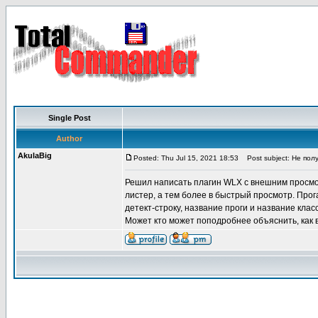
Single Post
Author
AkulaBig
Posted: Thu Jul 15, 2021 18:53
Post subject: Не пол
Решил написать плагин WLX с внешним просмотр
листер, а тем более в быстрый просмотр. Прог
детект-строку, название проги и название клас
Может кто может поподробнее объяснить, как 