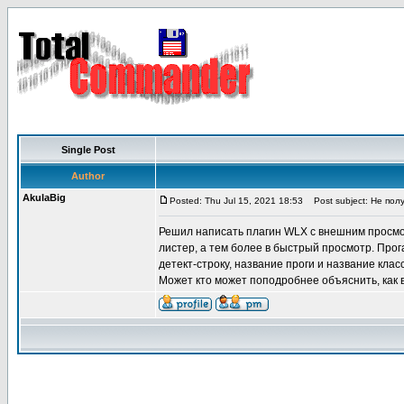
Single Post
Author
AkulaBig
Posted: Thu Jul 15, 2021 18:53
Post subject: Не пол
Решил написать плагин WLX с внешним просмотр
листер, а тем более в быстрый просмотр. Прог
детект-строку, название проги и название клас
Может кто может поподробнее объяснить, как 