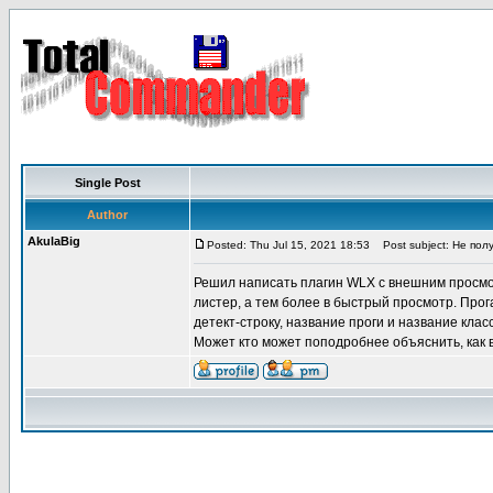
Single Post
Author
AkulaBig
Posted: Thu Jul 15, 2021 18:53
Post subject: Не пол
Решил написать плагин WLX с внешним просмотр
листер, а тем более в быстрый просмотр. Прог
детект-строку, название проги и название клас
Может кто может поподробнее объяснить, как 