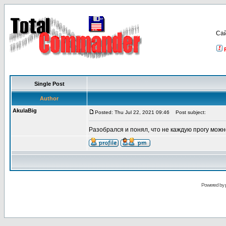
Са
Single Post
Author
AkulaBig
Posted: Thu Jul 22, 2021 09:46
Post subject:
Разобрался и понял, что не каждую прогу можн
Powered by