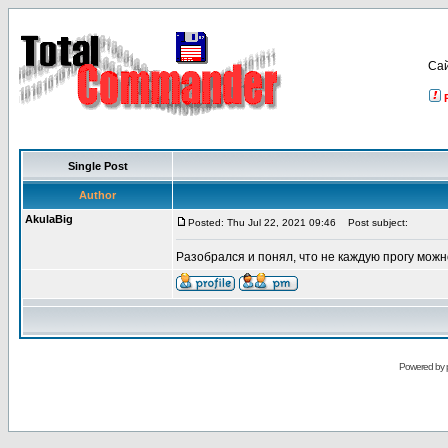
Са
Single Post
Author
AkulaBig
Posted: Thu Jul 22, 2021 09:46
Post subject:
Разобрался и понял, что не каждую прогу можн
Powered by