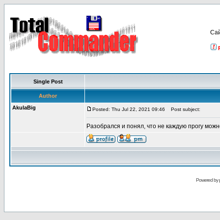
Са
Single Post
Author
AkulaBig
Posted: Thu Jul 22, 2021 09:46
Post subject:
Разобрался и понял, что не каждую прогу можн
Powered by