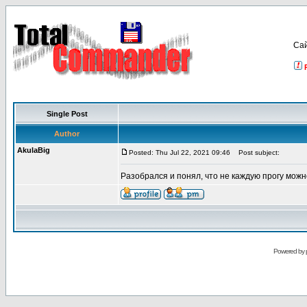
Са
Single Post
Author
AkulaBig
Posted: Thu Jul 22, 2021 09:46
Post subject:
Разобрался и понял, что не каждую прогу можн
Powered by