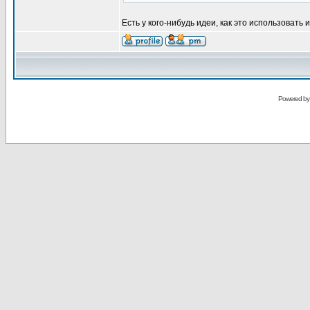
Есть у кого-нибудь идеи, как это использовать 
Powered b