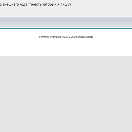
из внешнего кода, то-есть который я пишу?
Powered by
phpBB
© 2001, 2005 phpBB Group