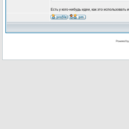
Есть у кого-нибудь идеи, как это использовать 
Powered b