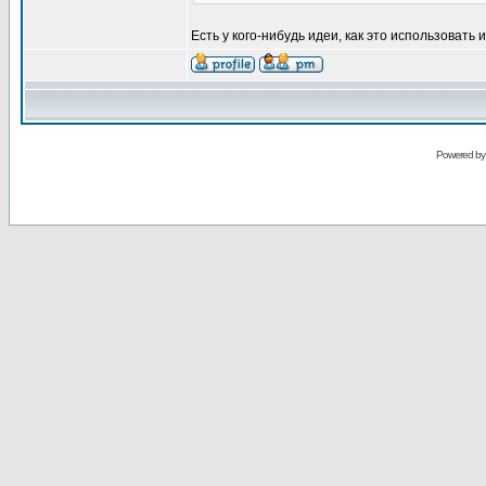
Есть у кого-нибудь идеи, как это использовать 
Powered b