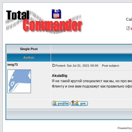
Са
Single Post
Author
imig73
Posted: Sat Jul 31, 2021 00:00
Post subject:
AkulaBig
Я не такой крутой специалист как вы, но про 
Флинту и они вам подскажут как правильно офо
Powered by