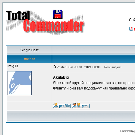
Са
Single Post
Author
imig73
Posted: Sat Jul 31, 2021 00:00
Post subject:
AkulaBig
Я не такой крутой специалист как вы, но про 
Флинту и они вам подскажут как правильно офо
Powered by