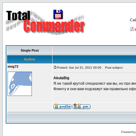
Са
Single Post
Author
imig73
Posted: Sat Jul 31, 2021 00:00
Post subject:
AkulaBig
Я не такой крутой специалист как вы, но про 
Флинту и они вам подскажут как правильно офо
Powered by