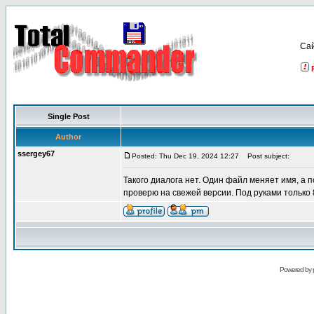
Са
Single Post
Author
ssergey67
Posted: Thu Dec 19, 2024 12:27
Post subject:
Такого диалога нет. Один файл меняет имя, 
проверю на свежей версии. Под руками только 
Powered by