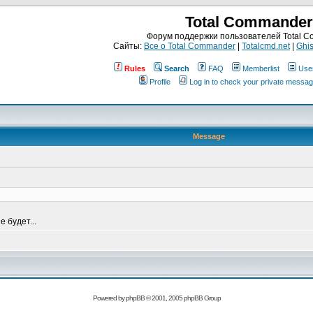
Total Commander
Форум поддержки пользователей Total 
Сайты:
Все о Total Commander
|
Totalcmd.net
|
Ghis
Rules
Search
FAQ
Memberlist
Use
Profile
Log in to check your private messa
Message
е будет...
Powered by
phpBB
© 2001, 2005 phpBB Group