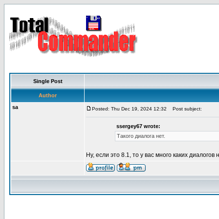
Single Post
Author
sa
Posted: Thu Dec 19, 2024 12:32
Post subject:
ssergey67 wrote:
Такого диалога нет.
Ну, если это 8.1, то у вас много каких диалогов н