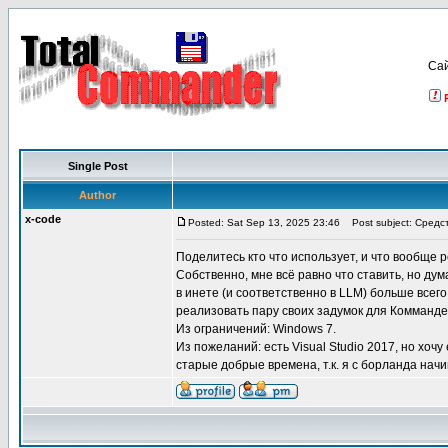
Са
Single Post
Author
x-code
Posted: Sat Sep 13, 2025 23:46
Post subject: Средс
Поделитесь кто что использует, и что вообще
Собственно, мне всё равно что ставить, но д
в инете (и соответственно в LLM) больше всег
реализовать пару своих задумок для Комманде
Из ограничений: Windows 7.
Из пожеланий: есть Visual Studio 2017, но хоч
старые добрые времена, т.к. я с борланда начи