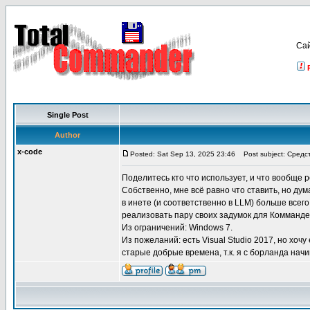
Са
Single Post
Author
x-code
Posted: Sat Sep 13, 2025 23:46
Post subject: Средс
Поделитесь кто что использует, и что вообще
Собственно, мне всё равно что ставить, но д
в инете (и соответственно в LLM) больше всег
реализовать пару своих задумок для Комманде
Из ограничений: Windows 7.
Из пожеланий: есть Visual Studio 2017, но хоч
старые добрые времена, т.к. я с борланда начи