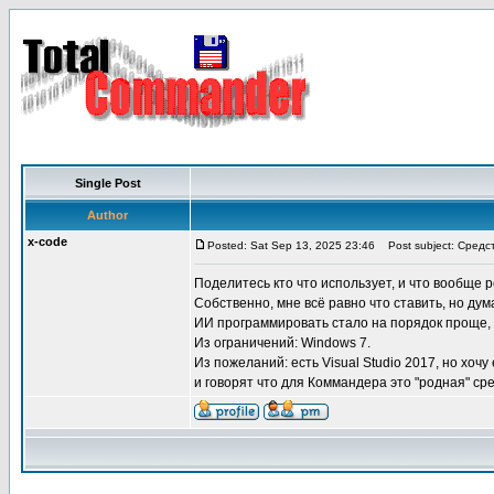
Single Post
Author
x-code
Posted: Sat Sep 13, 2025 23:46
Post subject: Средс
Поделитесь кто что использует, и что вообще
Собственно, мне всё равно что ставить, но ду
ИИ программировать стало на порядок проще, 
Из ограничений: Windows 7.
Из пожеланий: есть Visual Studio 2017, но хоч
и говорят что для Коммандера это "родная" ср