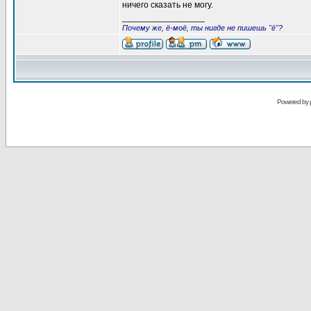
ничего сказать не могу.
_________________
Почему же, ё-моё, ты нигде не пишешь "ё"?
Powered by