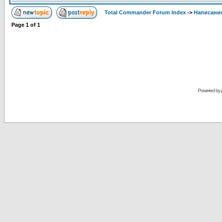
Total Commander Forum Index
->
Написание
Page
1
of
1
Powered by