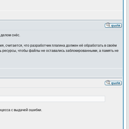
 делом снёс.
я, считается, что разработчик плагина должен её обработать в своём
ать ресурсы, чтобы файлы не оставались заблокированными, а память не
оцесса с выдачей ошибки.