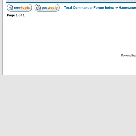
Total Commander Forum Index
->
Написание
Page
1
of
1
Powered by