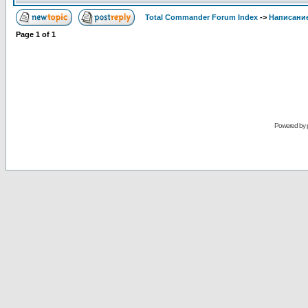
Total Commander Forum Index
->
Написание
Page
1
of
1
Powered by