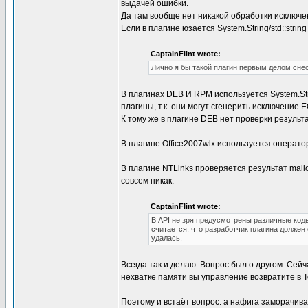
выдачей ошибки.
Да там вообще нет никакой обработки исключе
Если в плагине юзается System.String/std::stri
CaptainFlint wrote:
Лично я бы такой плагин первым делом снёс
В плагинах DEB И RPM используется System.St
плагины, т.к. они могут сгенерить исключение 
К тому же в плагине DEB нет проверки результ
В плагине Office2007wlx используется оператор 
В плагине NTLinks проверяется результат mallo
совсем никак.
CaptainFlint wrote:
В API не зря предусмотрены различные код
считается, что разработчик плагина должен 
удалась.
Всегда так и делаю. Вопрос был о другом. Сей
нехватке памяти вы управление возвратите в Tot
Поэтому и встаёт вопрос: а нафига заморачива