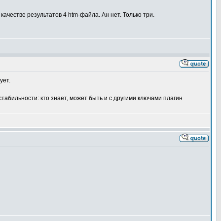
ачестве результатов 4 htm-файла. Ан нет. Только три.
ует.
табильности: кто знает, может быть и с другими ключами плагин