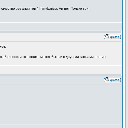
ачестве результатов 4 htm-файла. Ан нет. Только три.
ует.
табильности: кто знает, может быть и с другими ключами плагин