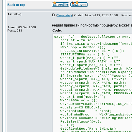
Back to top
AkulaBig
(
Separately
) Posted: Mon Jul 19, 2021 13:59
Post sub
Решил привести полностью процедуру, может 
Joined: 03 Dec 2008
Code:
Posts: 583
extern "C" __declspec(dllexport) HWND
bool sf = false;
if (WS_CHILD & GetWindowLong((HWND)P
HWND ppp = GetFocus();
PROCESS_INFORMATION pi = { 0 };
STARTUPINFOW si = { 0 };
wchar_t path[MAX_PATH] = L"";
wchar_t rpath[MAX_PATH] = L"";
wchar_t spath[MAX_PATH] = L"";
GetModuleFileNameW(hInst, path, MAX
//PathRemoveFileSpecW((LPWSTR)path
if (wcsrchr(path, L'\\'))*wcsrchr(p
wcscat_s(path, MAX_PATH, L"\\");
wcscpy_s(spath, MAX_PATH, path);
wcscpy_s(rpath, MAX_PATH, path);
wcscat_s(spath, MAX_PATH, PROGRAMNA
wcscat_s(rpath, MAX_PATH, PROGRAMNA
wchar_t cmd[4096]=L"";
WNDCLASSA wc = {};
wc.hCursor=LoadCursor(NULL,IDC_ARR
wc.style=CS_DBLCLKS;
wc.hInstance = hInst;
wc.lpfnWndProc = WLXPluginsWindow
wc.lpszClassName = "WLXPluginsClas
RegisterClassA(&wc);
RECT r;
GetClientRect(ParentWin,&r);