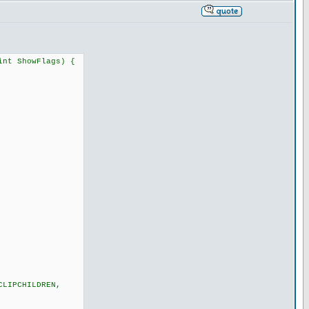
int ShowFlags) {
CLIPCHILDREN,