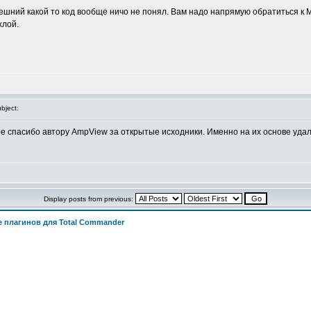
внешний какой то код вообще ничо не понял. Вам надо напрямую обратиться к
хлой.
bject:
е спасибо автору AmpView за открытые исходники. Именно на их основе уда
Display posts from previous:
 плагинов для Total Commander