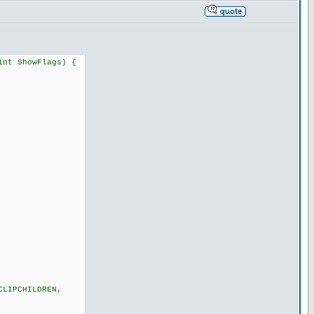
int ShowFlags) {
CLIPCHILDREN,