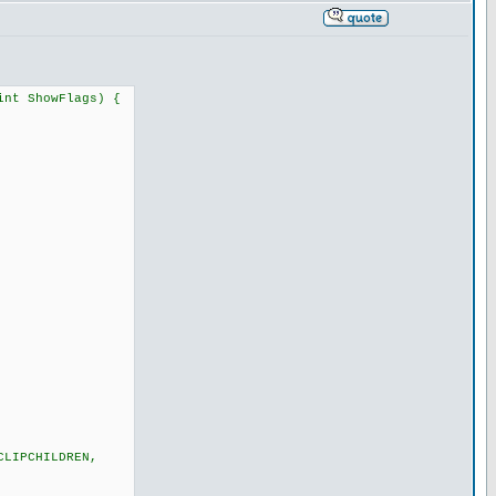
int ShowFlags) {
CLIPCHILDREN,