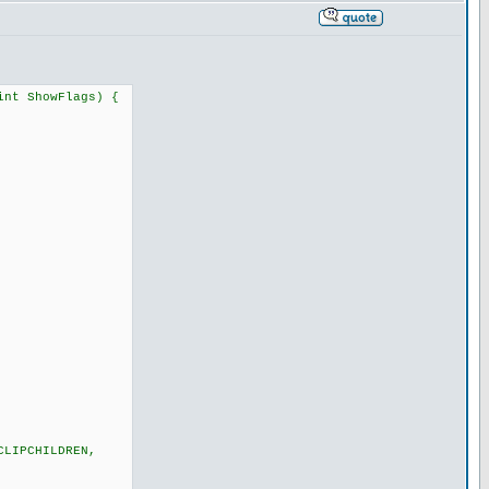
int ShowFlags) {
CLIPCHILDREN,