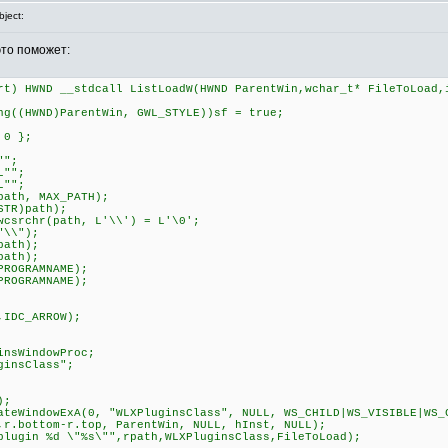
ject:
это поможет:
rt) HWND __stdcall ListLoadW(HWND ParentWin,wchar_t* FileToLoad,
((HWND)ParentWin, GWL_STYLE))sf = true;
 0 };
"";
L"";
L"";
ath, MAX_PATH);
TR)path);
csrchr(path, L'\\') = L'\0';
"\\");
path);
path);
ROGRAMNAME);
ROGRAMNAME);
IDC_ARROW);
sWindowProc;
insClass";
);
eWindowExA(0, "WLXPluginsClass", NULL, WS_CHILD|WS_VISIBLE|WS_
,r.bottom-r.top, ParentWin, NULL, hInst, NULL);
ugin %d \"%s\"",rpath,WLXPluginsClass,FileToLoad);