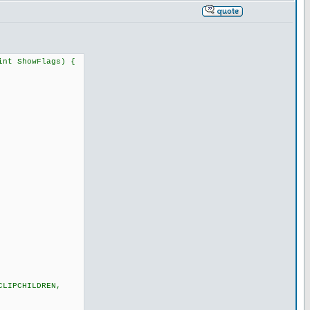
int ShowFlags) {
CLIPCHILDREN,