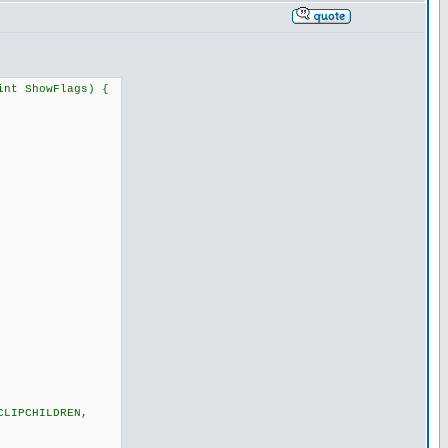
int ShowFlags) {
CLIPCHILDREN,