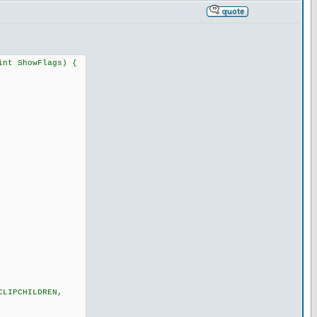
int ShowFlags) {
CLIPCHILDREN,