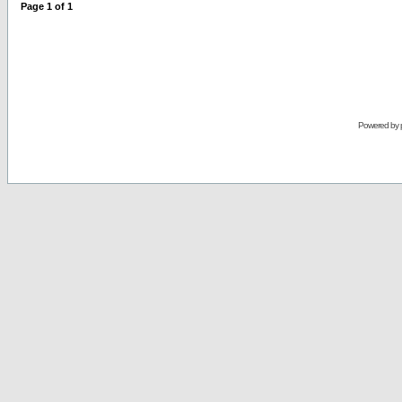
Page
1
of
1
Powered by